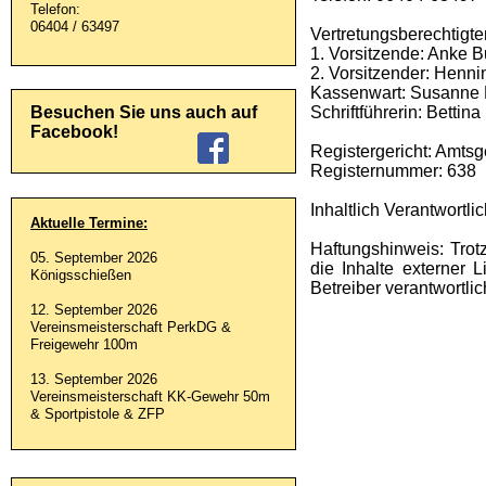
Telefon:
06404 / 63497
Vertretungsberechtigte
1. Vorsitzende: Anke
2. Vorsitzender: Henn
Kassenwart: Susanne
Besuchen Sie uns auch auf
Schriftführerin: Bettina
Facebook!
Registergericht: Amtsg
Registernummer: 638
Inhaltlich Verantwort
Aktuelle Termine:
Haftungshinweis: Trotz
05. September 2026
die Inhalte externer L
Königsschießen
Betreiber verantwortlic
12. September 2026
Vereinsmeisterschaft PerkDG &
Freigewehr 100m
13. September 2026
Vereinsmeisterschaft KK-
Gewehr 50m
& Sportpistole & ZFP